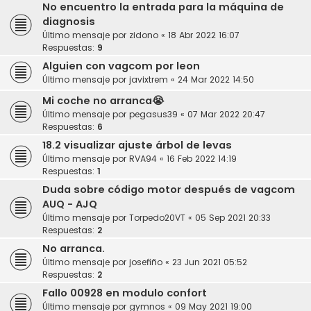
No encuentro la entrada para la máquina de
diagnosis
Último mensaje por
zidono
«
18 Abr 2022 16:07
Respuestas:
9
Alguien con vagcom por leon
Último mensaje por
javixtrem
«
24 Mar 2022 14:50
Mi coche no arranca😭
Último mensaje por
pegasus39
«
07 Mar 2022 20:47
Respuestas:
6
18.2 visualizar ajuste árbol de levas
Último mensaje por
RVA94
«
16 Feb 2022 14:19
Respuestas:
1
Duda sobre código motor después de vagcom
AUQ - AJQ
Último mensaje por
Torpedo20VT
«
05 Sep 2021 20:33
Respuestas:
2
No arranca.
Último mensaje por
josefiño
«
23 Jun 2021 05:52
Respuestas:
2
Fallo 00928 en modulo confort
Último mensaje por
gymnos
«
09 May 2021 19:00