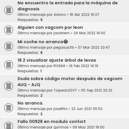
No encuentro la entrada para la máquina de
diagnosis
Último mensaje por
zidono
«
18 Abr 2022 16:07
Respuestas:
9
Alguien con vagcom por leon
Último mensaje por
javixtrem
«
24 Mar 2022 14:50
Mi coche no arranca😭
Último mensaje por
pegasus39
«
07 Mar 2022 20:47
Respuestas:
6
18.2 visualizar ajuste árbol de levas
Último mensaje por
RVA94
«
16 Feb 2022 14:19
Respuestas:
1
Duda sobre código motor después de vagcom
AUQ - AJQ
Último mensaje por
Torpedo20VT
«
05 Sep 2021 20:33
Respuestas:
2
No arranca.
Último mensaje por
josefiño
«
23 Jun 2021 05:52
Respuestas:
2
Fallo 00928 en modulo confort
Último mensaje por
gymnos
«
09 May 2021 19:00