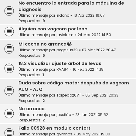
No encuentro la entrada para la máquina de
diagnosis
Último mensaje por
zidono
«
18 Abr 2022 16:07
Respuestas:
9
Alguien con vagcom por leon
Último mensaje por
javixtrem
«
24 Mar 2022 14:50
Mi coche no arranca😭
Último mensaje por
pegasus39
«
07 Mar 2022 20:47
Respuestas:
6
18.2 visualizar ajuste árbol de levas
Último mensaje por
RVA94
«
16 Feb 2022 14:19
Respuestas:
1
Duda sobre código motor después de vagcom
AUQ - AJQ
Último mensaje por
Torpedo20VT
«
05 Sep 2021 20:33
Respuestas:
2
No arranca.
Último mensaje por
josefiño
«
23 Jun 2021 05:52
Respuestas:
2
Fallo 00928 en modulo confort
Último mensaje por
gymnos
«
09 May 2021 19:00