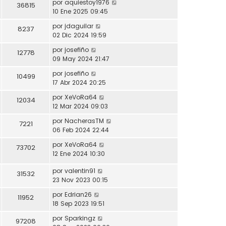
por
aquiestoy1976
36815
10 Ene 2025 09:45
por
jdaguilar
8237
02 Dic 2024 19:59
por
josefiño
12778
09 May 2024 21:47
por
josefiño
10499
17 Abr 2024 20:25
por
XeVoRa64
12034
12 Mar 2024 09:03
por
NacherasTM
7221
06 Feb 2024 22:44
por
XeVoRa64
73702
12 Ene 2024 10:30
por
valentin91
31532
23 Nov 2023 00:15
por
Edrian26
11952
18 Sep 2023 19:51
por
Sparkingz
97208