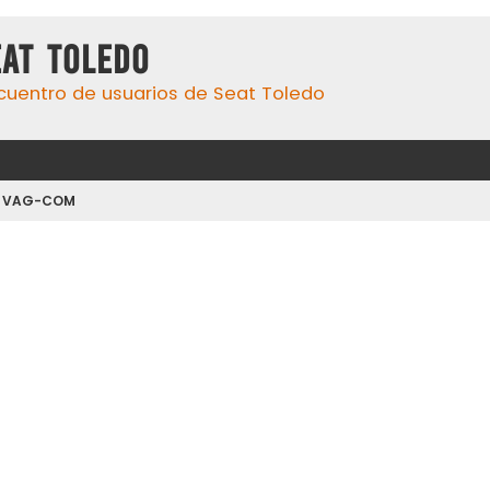
eat Toledo
cuentro de usuarios de Seat Toledo
y VAG-COM