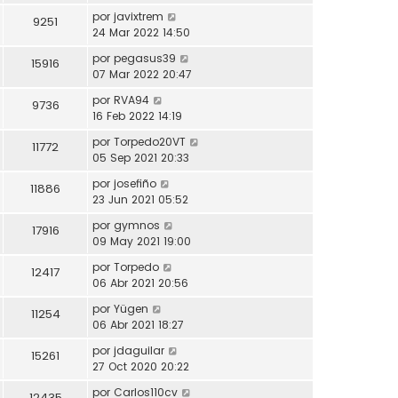
por
javixtrem
9251
24 Mar 2022 14:50
por
pegasus39
15916
07 Mar 2022 20:47
por
RVA94
9736
16 Feb 2022 14:19
por
Torpedo20VT
11772
05 Sep 2021 20:33
por
josefiño
11886
23 Jun 2021 05:52
por
gymnos
17916
09 May 2021 19:00
por
Torpedo
12417
06 Abr 2021 20:56
por
Yügen
11254
06 Abr 2021 18:27
por
jdaguilar
15261
27 Oct 2020 20:22
por
Carlos110cv
12435