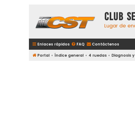
Club S
Lugar de en
Enlaces rápidos
FAQ
Contáctenos
Portal
Índice general
4 ruedas
Diagnosis 