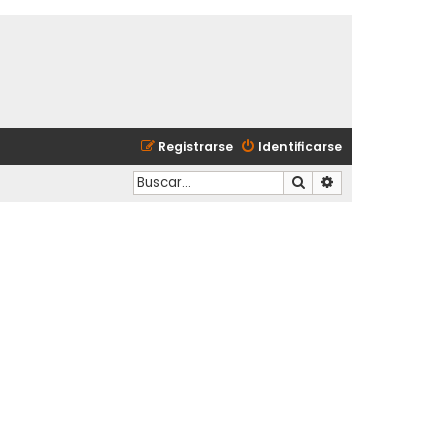
Registrarse
Identificarse
Buscar
Búsqueda avanzad