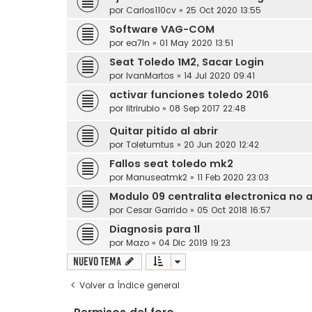
por
Carlos110cv
»
25 Oct 2020 13:55
Software VAG-COM
por
ea7ln
»
01 May 2020 13:51
Seat Toledo 1M2, Sacar Login
por
IvanMartos
»
14 Jul 2020 09:41
activar funciones toledo 2016
por
litrirubio
»
08 Sep 2017 22:48
Quitar pitido al abrir
por
Toletumtus
»
20 Jun 2020 12:42
Fallos seat toledo mk2
por
Manuseatmk2
»
11 Feb 2020 23:03
Modulo 09 centralita electronica no 
por
Cesar Garrido
»
05 Oct 2018 16:57
Diagnosis para 1l
por
Mazo
»
04 Dic 2019 19:23
Nuevo Tema
Volver a Índice general