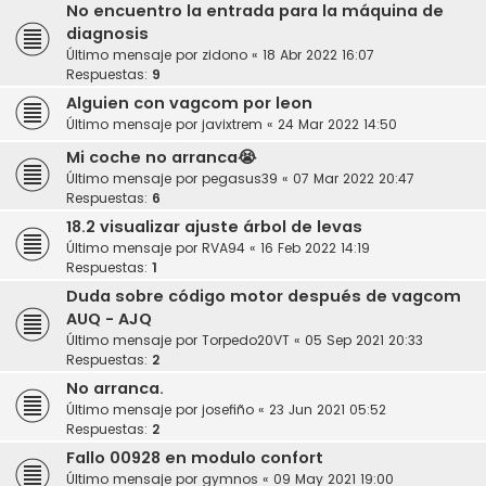
No encuentro la entrada para la máquina de
diagnosis
Último mensaje por
zidono
«
18 Abr 2022 16:07
Respuestas:
9
Alguien con vagcom por leon
Último mensaje por
javixtrem
«
24 Mar 2022 14:50
Mi coche no arranca😭
Último mensaje por
pegasus39
«
07 Mar 2022 20:47
Respuestas:
6
18.2 visualizar ajuste árbol de levas
Último mensaje por
RVA94
«
16 Feb 2022 14:19
Respuestas:
1
Duda sobre código motor después de vagcom
AUQ - AJQ
Último mensaje por
Torpedo20VT
«
05 Sep 2021 20:33
Respuestas:
2
No arranca.
Último mensaje por
josefiño
«
23 Jun 2021 05:52
Respuestas:
2
Fallo 00928 en modulo confort
Último mensaje por
gymnos
«
09 May 2021 19:00