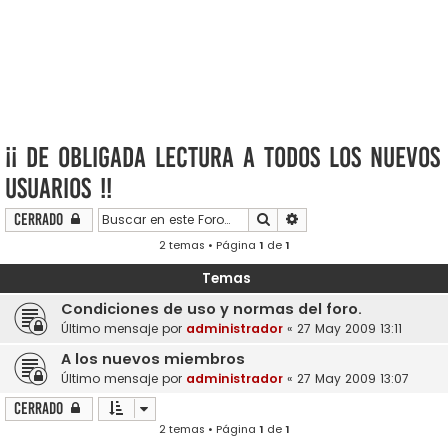
¡¡ De obligada lectura a todos los nuevos
usuarios !!
Buscar
Búsqueda avanzada
Cerrado
2 temas • Página
1
de
1
Temas
Condiciones de uso y normas del foro.
Último mensaje por
administrador
«
27 May 2009 13:11
A los nuevos miembros
Último mensaje por
administrador
«
27 May 2009 13:07
Cerrado
2 temas • Página
1
de
1