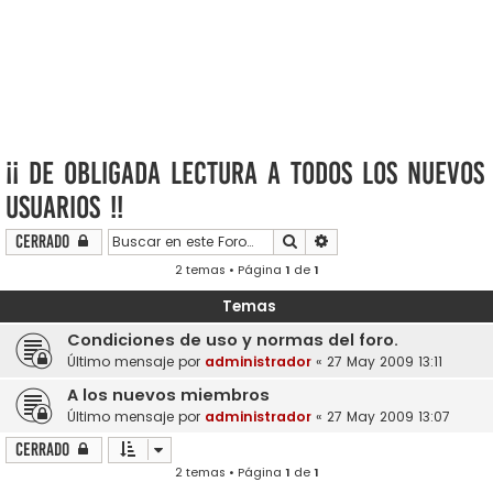
¡¡ De obligada lectura a todos los nuevos
usuarios !!
Buscar
Búsqueda avanzada
Cerrado
2 temas • Página
1
de
1
Temas
Condiciones de uso y normas del foro.
Último mensaje por
administrador
«
27 May 2009 13:11
A los nuevos miembros
Último mensaje por
administrador
«
27 May 2009 13:07
Cerrado
2 temas • Página
1
de
1