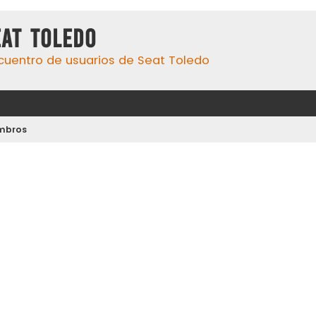
eat Toledo
cuentro de usuarios de Seat Toledo
mbros