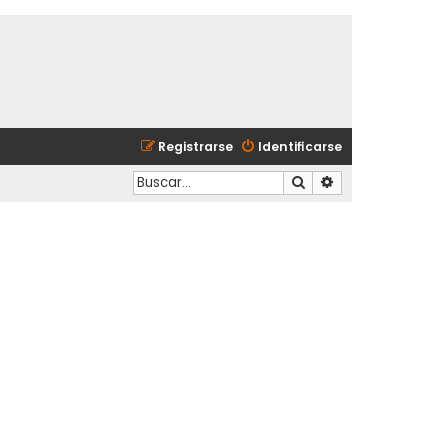
Registrarse
Identificarse
Buscar
Búsqueda avanzad