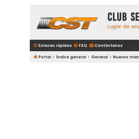
Club S
Lugar de en
Enlaces rápidos
FAQ
Contáctenos
Portal
Índice general
General
Nuevos mie