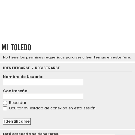
Mi Toledo
No tiene los permisos requeridos para ver o leer temas en este foro.
IDENTIFICARSE
•
REGISTRARSE
Nombre de Usuario:
Contraseña:
Recordar
Ocultar mi estado de conexión en esta sesión
Está categoría no tiene foros.