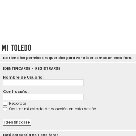
Mi Toledo
No tiene los permisos requeridos para ver o leer temas en este foro.
IDENTIFICARSE
•
REGISTRARSE
Nombre de Usuario:
Contraseña:
Recordar
Ocultar mi estado de conexión en esta sesión
Está categoría no tiene foros.