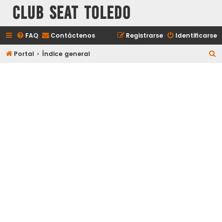
Club Seat Toledo
FAQ
Contáctenos
Registrarse
Identificarse
B
Portal
Índice general
u
s
c
a
r