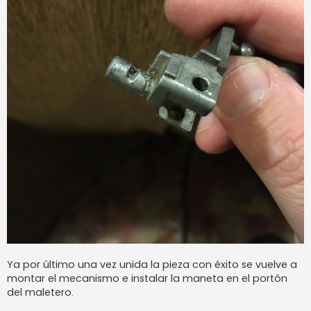
Ya por último una vez unida la pieza con éxito se vuelve a
montar el mecanismo e instalar la maneta en el portón
del maletero.