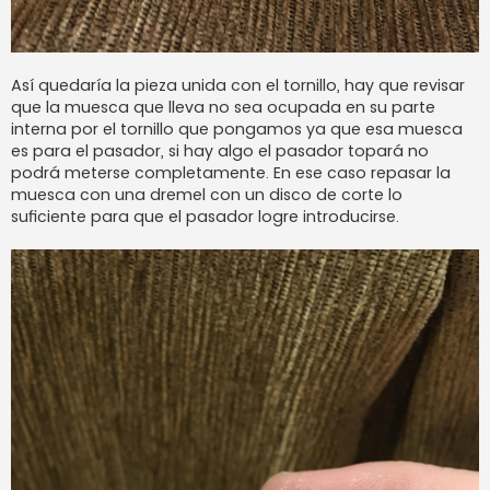
Así quedaría la pieza unida con el tornillo, hay que revisar
que la muesca que lleva no sea ocupada en su parte
interna por el tornillo que pongamos ya que esa muesca
es para el pasador, si hay algo el pasador topará no
podrá meterse completamente. En ese caso repasar la
muesca con una dremel con un disco de corte lo
suficiente para que el pasador logre introducirse.