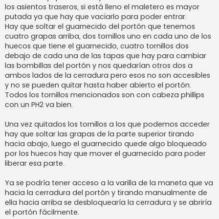
los asientos traseros, si está lleno el maletero es mayor
putada ya que hay que vaciarlo para poder entrar.
Hay que soltar el guarnecido del portón que tenemos
cuatro grapas arriba, dos tornillos uno en cada uno de los
huecos que tiene el guarnecido, cuatro tornillos dos
debajo de cada una de las tapas que hay para cambiar
las bombillas del portón y nos quedarían otros dos a
ambos lados de la cerradura pero esos no son accesibles
y no se pueden quitar hasta haber abierto el portón.
Todos los tornillos mencionados son con cabeza phillips
con un PH2 va bien.
Una vez quitados los tornillos a los que podemos acceder
hay que soltar las grapas de la parte superior tirando
hacia abajo, luego el guarnecido quede algo bloqueado
por los huecos hay que mover el guarnecido para poder
liberar esa parte.
Ya se podría tener acceso a la varilla de la maneta que va
hacia la cerradura del portón y tirando manualmente de
ella hacia arriba se desbloquearía la cerradura y se abriría
el portón fácilmente.