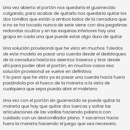
Una vez abierto el portón nos quedaría el guarnecido
colgando, para acabar de quitarlo nos quedaría quitar los
dos tornillos que están a ambos lados de la cerradura que
si no se ha tocado nunca de serie viene con dos pegatinas
redondas ocultos y en las esquinas inferiores hay una
grapa en cada una que puede estar algo dura de quitar.
Una solución provisional que he visto en muchos Toledos
de este modelo es pasar una cuerda desde el desbloqueo
de la cerradura hasta los asientos traseros y tirar desde
ahí para poder abrir el portón, en muchos casos esa
solución provisional se vuelve en definitiva.
Y lo peor que he visto ya es pasar una cuerda hacia fuera
pasándola por el hueco de la maneta a la vista de
cualquiera que sepa pueda abrir el maletero.
Una vez con el portón sin guarnecido se puede quitar la
maneta que hay que quitar dos tuercas y soltar las
articulaciones de las varillas haciendo palanca con
cuidado con un destornillador plano. Y sacamos hacia
fuera la maneta haciendo el juego que sea necesario.