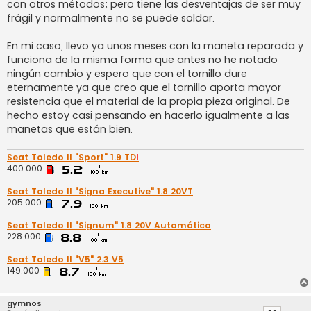
con otros métodos; pero tiene las desventajas de ser muy
frágil y normalmente no se puede soldar.
En mi caso, llevo ya unos meses con la maneta reparada y
funciona de la misma forma que antes no he notado
ningún cambio y espero que con el tornillo dure
eternamente ya que creo que el tornillo aporta mayor
resistencia que el material de la propia pieza original. De
hecho estoy casi pensando en hacerlo igualmente a las
manetas que están bien.
Seat Toledo II "Sport" 1.9 TD
I
400.000
Seat Toledo II "Signa Executive" 1.8 20VT
205.000
Seat Toledo II "Signum" 1.8 20V Automático
228.000
Seat Toledo II "V5" 2.3 V5
149.000
gymnos