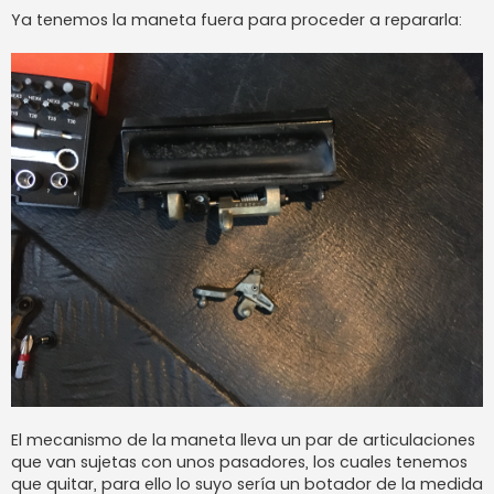
Ya tenemos la maneta fuera para proceder a repararla:
El mecanismo de la maneta lleva un par de articulaciones
que van sujetas con unos pasadores, los cuales tenemos
que quitar, para ello lo suyo sería un botador de la medida