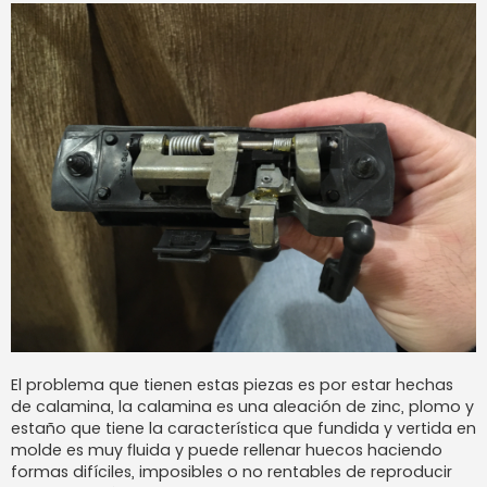
El problema que tienen estas piezas es por estar hechas
de calamina, la calamina es una aleación de zinc, plomo y
estaño que tiene la característica que fundida y vertida en
molde es muy fluida y puede rellenar huecos haciendo
formas difíciles, imposibles o no rentables de reproducir