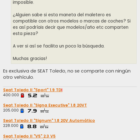
imposible.
¿Alguien sabe si esta maneta del maletero es
compatible con otros modelos o marcas de coches? Si
es así podríais decir que modelos/año etc comparten
esta pieza?
A ver si así se facilita un poco la búsqueda.
Muchas gracias!
Es exclusiva de SEAT Toledo, no se comparte con ningún
otro vehículo.
Seat Toledo II "Sport" 1.9 TD
I
400.000
Seat Toledo II "Signa Executive" 1.8 20VT
205.000
Seat Toledo II "Signum" 1.8 20V Automático
228.000
Seat Toledo II "V5" 2.3 V5