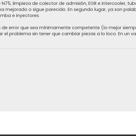
N75, limpieza de colector de admisión, EGR e intercooler, tub
ha mejorado o sigue parecido. En segundo lugar, ya son pala
bomba e inyectores.
os de error que sea mínimamente competente (lo mejor siemp
r el problema sin tener que cambiar piezas a lo loco. En un 