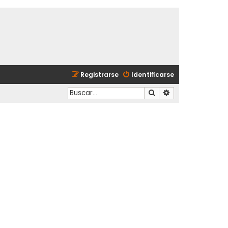
Registrarse
Identificarse
Buscar
Búsqueda avanzad