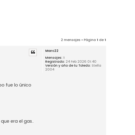
2 mensajes • Página
1
de
1
Marc22
Mensajes:
1
Registrado:
24 Feb 2026 01:40
Versión y año de tu Toledo:
Stella
2004
o fue lo único
que era el gas..