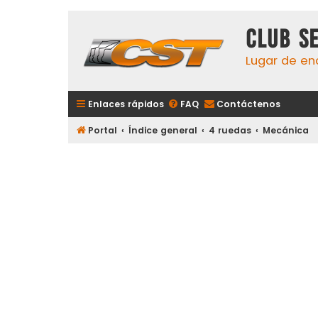
Club S
Lugar de en
Enlaces rápidos
FAQ
Contáctenos
Portal
Índice general
4 ruedas
Mecánica