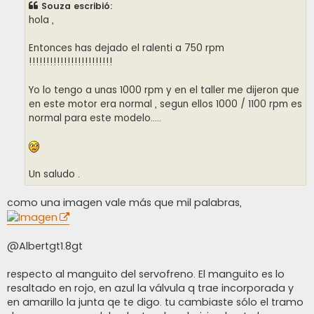
Souza escribió:
a
j
hola ,
e
Entonces has dejado el ralenti a 750 rpm
!!!!!!!!!!!!!!!!!!!!!!!!
Yo lo tengo a unas 1000 rpm y en el taller me dijeron que
en este motor era normal , segun ellos 1000 / 1100 rpm es
normal para este modelo.....
Un saludo .
como una imagen vale más que mil palabras,
@Albertgt1.8gt
respecto al manguito del servofreno. El manguito es lo
resaltado en rojo, en azul la válvula q trae incorporada y
en amarillo la junta qe te digo. tu cambiaste sólo el tramo