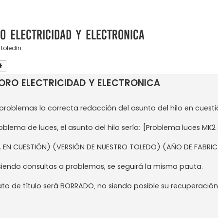
O ELECTRICIDAD Y ELECTRONICA
,
toledin
car
Búsqueda avanzada
ORO ELECTRICIDAD Y ELECTRONICA
 problemas la correcta redacción del asunto del hilo en cuesti
oblema de luces, el asunto del hilo sería: [Problema luces MK2 
A EN CUESTIÓN) (VERSIÓN DE NUESTRO TOLEDO) (AÑO DE FABRI
no siendo consultas a problemas, se seguirá la misma pauta.
to de título será BORRADO, no siendo posible su recuperación