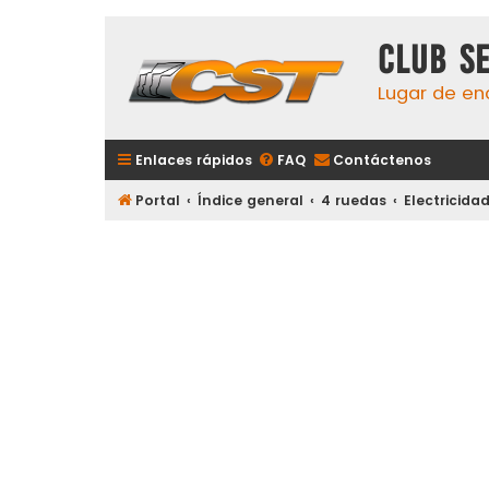
Club S
Lugar de en
Enlaces rápidos
FAQ
Contáctenos
Portal
Índice general
4 ruedas
Electricida