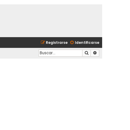
Registrarse
Identificarse
Buscar
Búsqueda avanzad