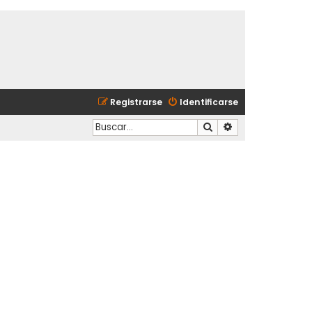
Registrarse
Identificarse
Buscar
Búsqueda avanzad