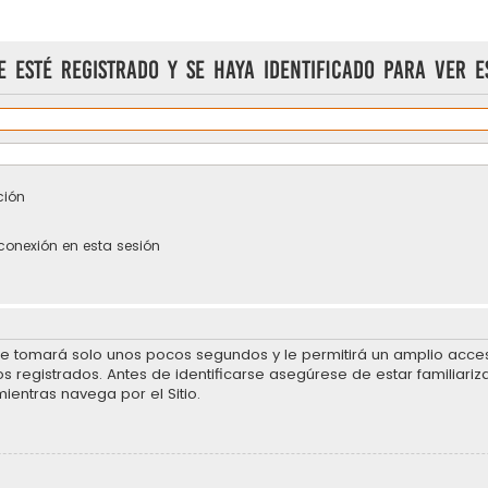
e esté registrado y se haya identificado para ver e
ción
conexión en esta sesión
se tomará solo unos pocos segundos y le permitirá un amplio acceso
 registrados. Antes de identificarse asegúrese de estar familiariz
mientras navega por el Sitio.