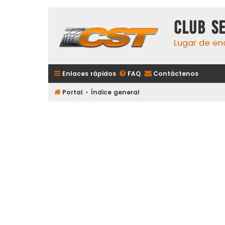
Club S
Lugar de en
Enlaces rápidos
FAQ
Contáctenos
Portal
Índice general