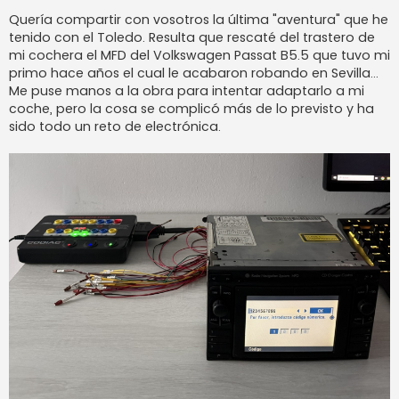
a
j
Quería compartir con vosotros la última "aventura" que he
e
tenido con el Toledo. Resulta que rescaté del trastero de
mi cochera el MFD del Volkswagen Passat B5.5 que tuvo mi
primo hace años el cual le acabaron robando en Sevilla...
Me puse manos a la obra para intentar adaptarlo a mi
coche, pero la cosa se complicó más de lo previsto y ha
sido todo un reto de electrónica.