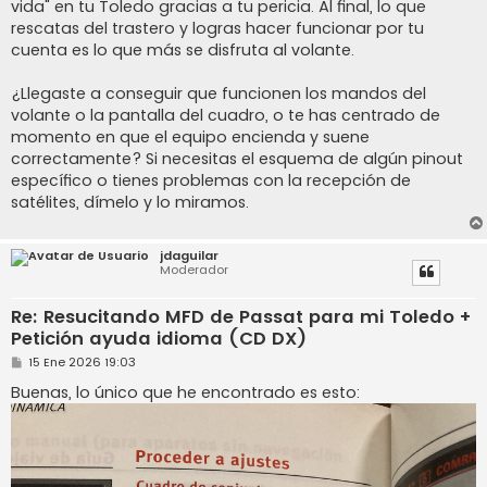
vida" en tu Toledo gracias a tu pericia. Al final, lo que
rescatas del trastero y logras hacer funcionar por tu
cuenta es lo que más se disfruta al volante.
¿Llegaste a conseguir que funcionen los mandos del
volante o la pantalla del cuadro, o te has centrado de
momento en que el equipo encienda y suene
correctamente? Si necesitas el esquema de algún pinout
específico o tienes problemas con la recepción de
satélites, dímelo y lo miramos.
jdaguilar
Moderador
Re: Resucitando MFD de Passat para mi Toledo +
Petición ayuda idioma (CD DX)
M
15 Ene 2026 19:03
e
n
Buenas, lo único que he encontrado es esto:
s
a
j
e