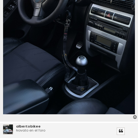
albertobikee
Novato en el foro