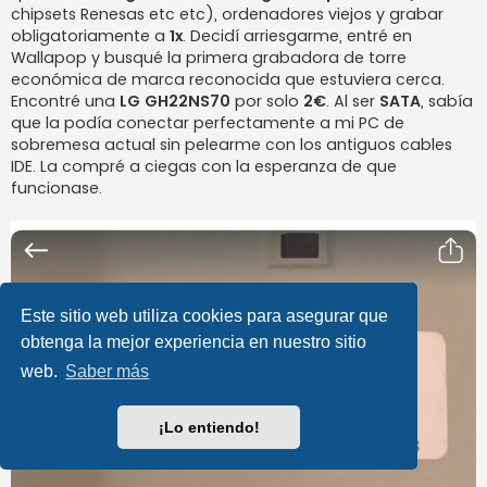
chipsets Renesas etc etc), ordenadores viejos y grabar
obligatoriamente a
1x
. Decidí arriesgarme, entré en
Wallapop y busqué la primera grabadora de torre
económica de marca reconocida que estuviera cerca.
Encontré una
LG GH22NS70
por solo
2€
. Al ser
SATA
, sabía
que la podía conectar perfectamente a mi PC de
sobremesa actual sin pelearme con los antiguos cables
IDE. La compré a ciegas con la esperanza de que
funcionase.
Este sitio web utiliza cookies para asegurar que
obtenga la mejor experiencia en nuestro sitio
web.
Saber más
¡Lo entiendo!