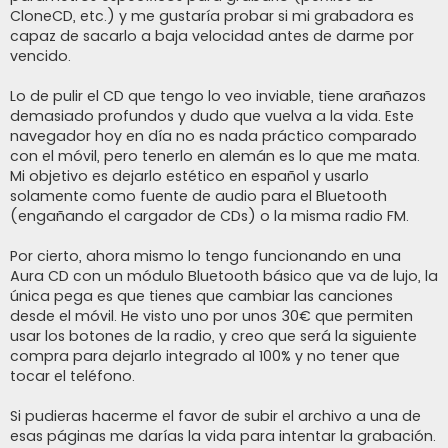
CloneCD, etc.) y me gustaría probar si mi grabadora es
capaz de sacarlo a baja velocidad antes de darme por
vencido.
Lo de pulir el CD que tengo lo veo inviable, tiene arañazos
demasiado profundos y dudo que vuelva a la vida. Este
navegador hoy en día no es nada práctico comparado
con el móvil, pero tenerlo en alemán es lo que me mata.
Mi objetivo es dejarlo estético en español y usarlo
solamente como fuente de audio para el Bluetooth
(engañando el cargador de CDs) o la misma radio FM.
Por cierto, ahora mismo lo tengo funcionando en una
Aura CD con un módulo Bluetooth básico que va de lujo, la
única pega es que tienes que cambiar las canciones
desde el móvil. He visto uno por unos 30€ que permiten
usar los botones de la radio, y creo que será la siguiente
compra para dejarlo integrado al 100% y no tener que
tocar el teléfono.
Si pudieras hacerme el favor de subir el archivo a una de
esas páginas me darías la vida para intentar la grabación.