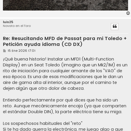
luis25
Novato en el foro
Re: Resucitando MFD de Passat para mi Toledo +
Petición ayuda idioma (CD DX)
M
15 Ene 2026 17:01
e
n
¡Qué buena historia! Instalar un MFD1 (Multi-Function
s
Display) en un Seat Toledo (imagino que un Mk2/1M) es un
a
j
rito de iniciación para cualquier amante de los "VAG" de
e
esa época. Es una de esas modificaciones que le dan un
aire de gama alta al interior, aunque por el camino te
dejen algún que otro dolor de cabeza.
Entiendo perfectamente por qué dices que ha sido un
reto. Aunque mecánicamente encaja (ya que comparten
el estándar Double DIN), la parte eléctrica tiene su miga.
Los sospechosos habituales del "reto"
Si te ha dado guerra la electrónica, me juego algo a que