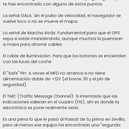
te has encontrado con alguno de estos puntos:
La señal GALA: Sin el pulso de velocidad, el navegador se
vuelve loco o no se mueve el mapa.
La señal de Marcha Atrás: Fundamental para que el GPS
sepa si estás maniobrando, aunque muchos la puentean
a masa para ahorrar cables.
El cable de Iluminación: Para que los botones se enciendan
con las luces del coche.
El "Safe" Pin: A veces el MFD no arranca si no tiene
alimentación doble de +12V (el borne 30 y el pin de
seguridad).
El TMC (Traffic Message Channel): Si intentaste que las
indicaciones salieran en el cuadro (FIS), ahí es donde la
electrónica se pone realmente seria.
Es una pena lo que le pasó al Passat de tu primo en Sevilla,
pero al menos ese equipo ha encontrado una "segunda