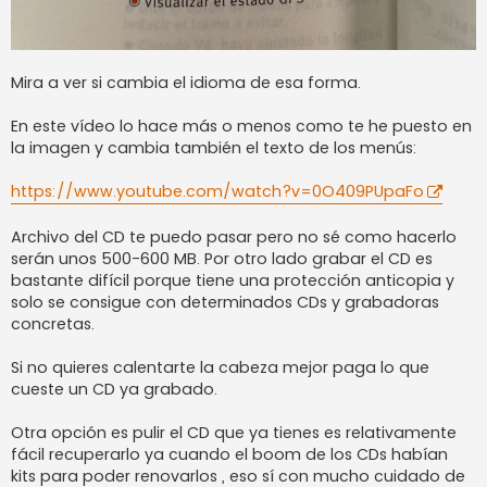
Mira a ver si cambia el idioma de esa forma.
En este vídeo lo hace más o menos como te he puesto en
la imagen y cambia también el texto de los menús:
https://www.youtube.com/watch?v=0O409PUpaFo
Archivo del CD te puedo pasar pero no sé como hacerlo
serán unos 500-600 MB. Por otro lado grabar el CD es
bastante difícil porque tiene una protección anticopia y
solo se consigue con determinados CDs y grabadoras
concretas.
Si no quieres calentarte la cabeza mejor paga lo que
cueste un CD ya grabado.
Otra opción es pulir el CD que ya tienes es relativamente
fácil recuperarlo ya cuando el boom de los CDs habían
kits para poder renovarlos , eso sí con mucho cuidado de