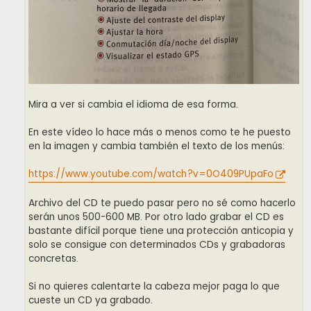
Mira a ver si cambia el idioma de esa forma.
En este vídeo lo hace más o menos como te he puesto
en la imagen y cambia también el texto de los menús:
https://www.youtube.com/watch?v=0O409PUpaFo
Archivo del CD te puedo pasar pero no sé como hacerlo
serán unos 500-600 MB. Por otro lado grabar el CD es
bastante difícil porque tiene una protección anticopia y
solo se consigue con determinados CDs y grabadoras
concretas.
Si no quieres calentarte la cabeza mejor paga lo que
cueste un CD ya grabado.