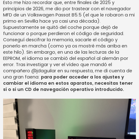
Esto me hizo recordar que, entre finales de 2025 y
principios de 2026, me dio por trastear con el navegador
MFD de un Volkswagen Passat B5.5 (el que le robaron a mi
primo en Sevilla hace ya casi una década).
Supuestamente se quitó del coche porque dejó de
funcionar o porque perdieron el código de seguridad.
Conseguí descifrar la memoria, sacarle el código y
ponerlo en marcha (como ya os mostré más arriba en
este hilo). Sin embargo, en una de las lecturas de la
EEPROM, el idioma se cambió del español al alemán por
error. Tras investigar y ver el vídeo que mandó el
compañero @jdaguilar en su respuesta, me di cuenta de
una gran faena:
para poder acceder a los ajustes y
cambiar el idioma en estos aparatos, necesitas tener
sí o si un CD de navegación operativo introducido.