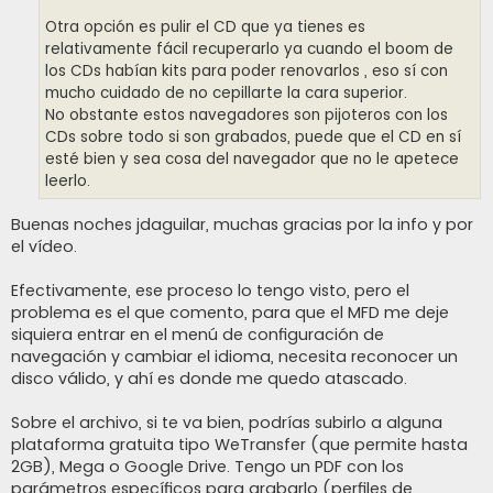
Otra opción es pulir el CD que ya tienes es
relativamente fácil recuperarlo ya cuando el boom de
los CDs habían kits para poder renovarlos , eso sí con
mucho cuidado de no cepillarte la cara superior.
No obstante estos navegadores son pijoteros con los
CDs sobre todo si son grabados, puede que el CD en sí
esté bien y sea cosa del navegador que no le apetece
leerlo.
Buenas noches jdaguilar, muchas gracias por la info y por
el vídeo.
Efectivamente, ese proceso lo tengo visto, pero el
problema es el que comento, para que el MFD me deje
siquiera entrar en el menú de configuración de
navegación y cambiar el idioma, necesita reconocer un
disco válido, y ahí es donde me quedo atascado.
Sobre el archivo, si te va bien, podrías subirlo a alguna
plataforma gratuita tipo WeTransfer (que permite hasta
2GB), Mega o Google Drive. Tengo un PDF con los
parámetros específicos para grabarlo (perfiles de