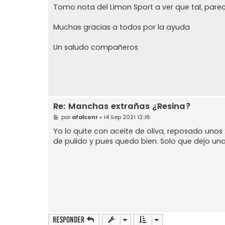
j
Tomo nota del Limon Sport a ver que tal, parec
e
Muchas gracias a todos por la ayuda
Un saludo compañeros
Re: Manchas extrañas ¿Resina?
M
por
afalconr
»
14 Sep 2021 12:18
e
n
Yo lo quite con aceite de oliva, reposado unos
s
de pulido y pues quedo bien. Solo que dejo una
a
j
e
Responder