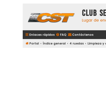
Club S
Lugar de en
Enlaces rápidos
FAQ
Contáctenos
Portal
Índice general
4 ruedas
Limpieza y