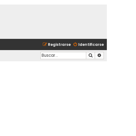
Registrarse
Identificarse
Buscar
Búsqueda avanzad