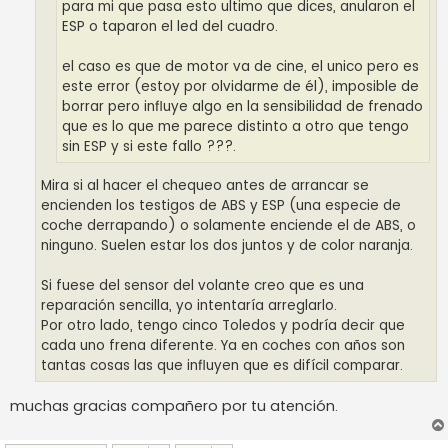
para mi que pasa esto ultimo que dices, anularon el
ESP o taparon el led del cuadro.
el caso es que de motor va de cine, el unico pero es
este error (estoy por olvidarme de él), imposible de
borrar pero influye algo en la sensibilidad de frenado
que es lo que me parece distinto a otro que tengo
sin ESP y si este fallo ???.
Mira si al hacer el chequeo antes de arrancar se
encienden los testigos de ABS y ESP (una especie de
coche derrapando) o solamente enciende el de ABS, o
ninguno. Suelen estar los dos juntos y de color naranja.
Si fuese del sensor del volante creo que es una
reparación sencilla, yo intentaría arreglarlo.
Por otro lado, tengo cinco Toledos y podría decir que
cada uno frena diferente. Ya en coches con años son
tantas cosas las que influyen que es difícil comparar.
muchas gracias compañero por tu atención.