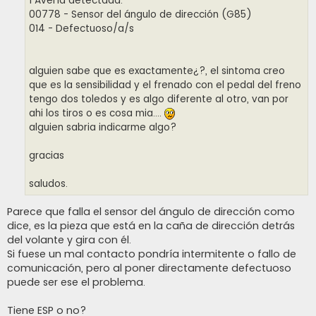
1 Avería detectada:
00778 - Sensor del ángulo de dirección (G85)
014 - Defectuoso/a/s
alguien sabe que es exactamente¿?, el sintoma creo
que es la sensibilidad y el frenado con el pedal del freno
tengo dos toledos y es algo diferente al otro, van por
ahi los tiros o es cosa mia....
alguien sabria indicarme algo?
gracias
saludos.
Parece que falla el sensor del ángulo de dirección como
dice, es la pieza que está en la caña de dirección detrás
del volante y gira con él.
Si fuese un mal contacto pondría intermitente o fallo de
comunicación, pero al poner directamente defectuoso
puede ser ese el problema.
Tiene ESP o no?