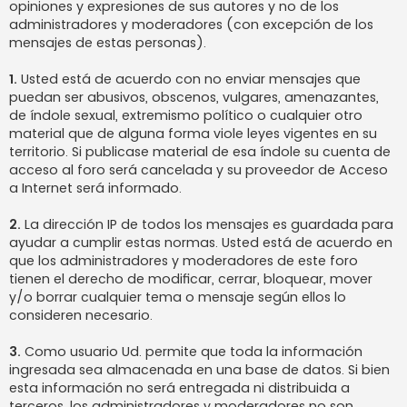
opiniones y expresiones de sus autores y no de los
administradores y moderadores (con excepción de los
mensajes de estas personas).
1.
Usted está de acuerdo con no enviar mensajes que
puedan ser abusivos, obscenos, vulgares, amenazantes,
de índole sexual, extremismo político o cualquier otro
material que de alguna forma viole leyes vigentes en su
territorio. Si publicase material de esa índole su cuenta de
acceso al foro será cancelada y su proveedor de Acceso
a Internet será informado.
2.
La dirección IP de todos los mensajes es guardada para
ayudar a cumplir estas normas. Usted está de acuerdo en
que los administradores y moderadores de este foro
tienen el derecho de modificar, cerrar, bloquear, mover
y/o borrar cualquier tema o mensaje según ellos lo
consideren necesario.
3.
Como usuario Ud. permite que toda la información
ingresada sea almacenada en una base de datos. Si bien
esta información no será entregada ni distribuida a
terceros, los administradores y moderadores no son