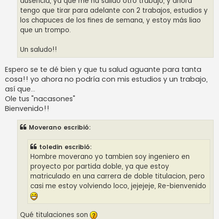
ausencia, ya que me ha salido otro trabajo, y ahora
tengo que tirar para adelante con 2 trabajos, estudios y
los chapuces de los fines de semana, y estoy más liao
que un trompo.
Un saludo!!
Espero se te dé bien y que tu salud aguante para tanta
cosa!! yo ahora no podría con mis estudios y un trabajo,
así que...
Ole tus "nacasones"
Bienvenido!!
Moverano escribió:
toledin escribió:
Hombre moverano yo tambien soy ingeniero en
proyecto por partida doble, ya que estoy
matriculado en una carrera de doble titulacion, pero
casi me estoy volviendo loco, jejejeje, Re-bienvenido
Qué titulaciones son