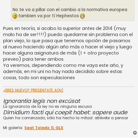
No te va a pillar con el cambio a la normativa europea
tambien va por tí Hephestos
Pues en teoría, si acabo la superior antes de 2014 (muy
malo ha de ser!!!!) puedo quedarme sin problema con el
plan viejo, lo que pasa que tenemos opción de pasarnos
al nuevo haciendo algún año más o hacer el viejo y luego
hacer alguna asignatura de más (1 + otro proyecto
preveo) para tener ambos.
Ya veremos, dependiendo como me vaya este año, y
además, en mi uni no hay nada decidido sobre estas
cosas, todo son especulaciones
¿ERES NUEVO? PRESENTATE AQUÍ
Ignorantia legis non excúsat
La ignorancia de la ley no es ninguna excusa
Dimidium facti qui coepit habet: sapere aude
Quien ha comenzado, sólo ha hecho la mitad: atrévete a pensar
Mi galería:
Seat Toledo 1L GLX