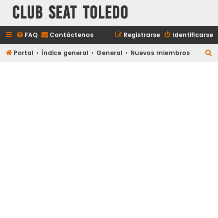
Club Seat Toledo
FAQ
Contáctenos
Registrarse
Identificarse
B
Portal
Índice general
General
Nuevos miembros
u
s
c
a
r