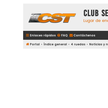
Club S
Lugar de en
Enlaces rápidos
FAQ
Contáctenos
Portal
Índice general
4 ruedas
Noticias y