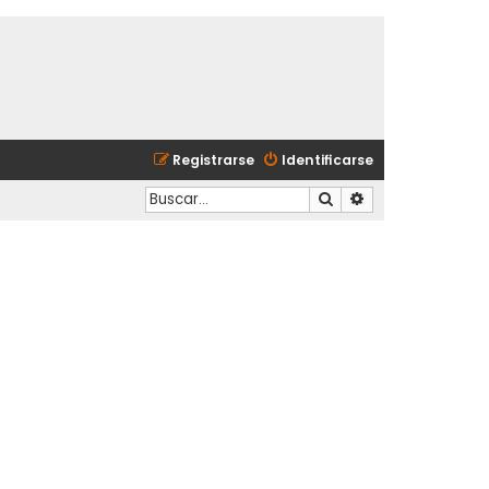
Registrarse
Identificarse
Buscar
Búsqueda avanzad