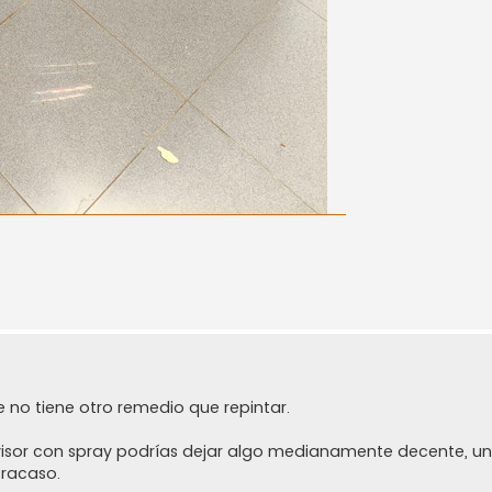
e no tiene otro remedio que repintar.
isor con spray podrías dejar algo medianamente decente, u
fracaso.