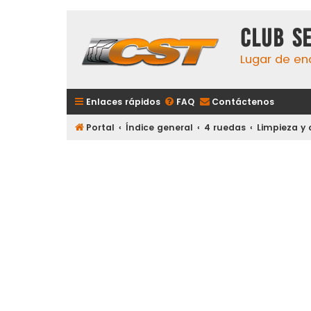
Club S
Lugar de en
Enlaces rápidos
FAQ
Contáctenos
Portal
Índice general
4 ruedas
Limpieza y