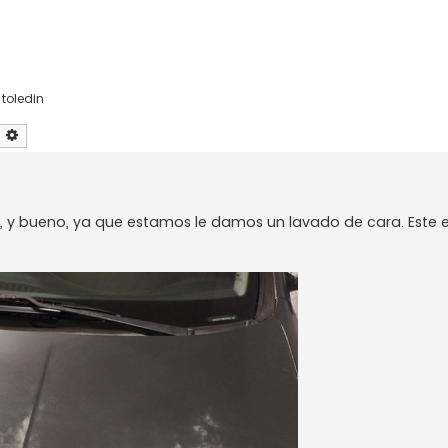
,
toledin
uscar
Búsqueda avanzada
, y bueno, ya que estamos le damos un lavado de cara. Este 