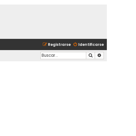
Registrarse
Identificarse
Buscar
Búsqueda avanzad