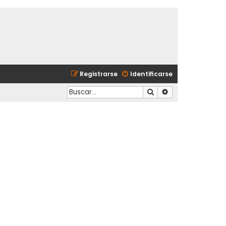
Registrarse
Identificarse
Buscar
Búsqueda avanzad