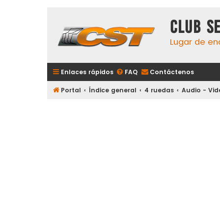
Club S
Lugar de en
Enlaces rápidos
FAQ
Contáctenos
Portal
Índice general
4 ruedas
Audio - Vi