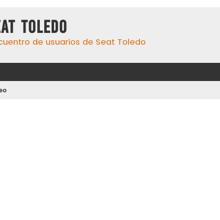
eat Toledo
cuentro de usuarios de Seat Toledo
deo